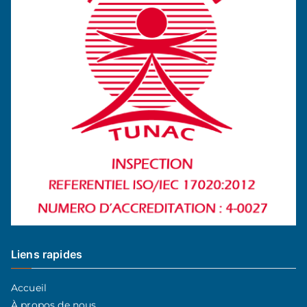
Liens rapides
Accueil
À propos de nous