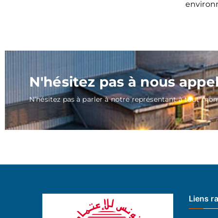
environ
N'hésitez pas à nous appe
N’hésitez pas à parler à notre représentant à tout mo
Liens r