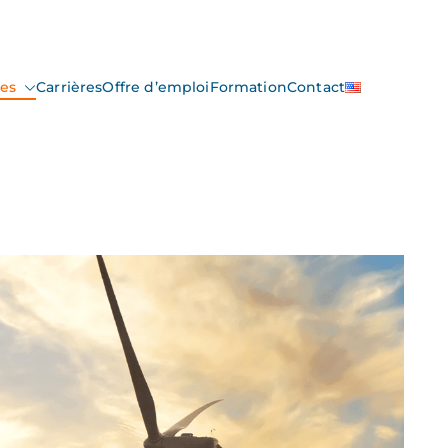
ces
Carrières
Offre d’emploi
Formation
Contact