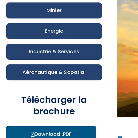
Minier
Energie
Industrie & Services
Aéronautique & Sapatial
Télécharger la
brochure
Download .PDF