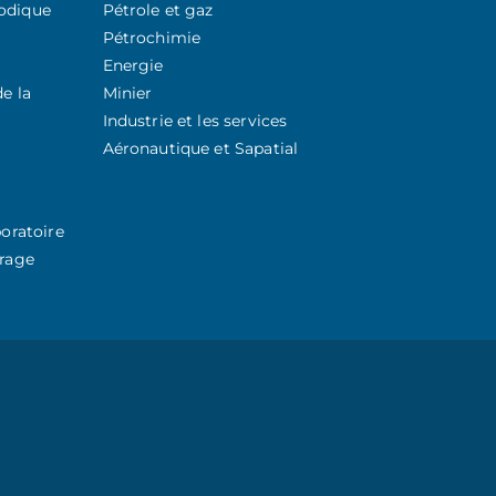
odique
Pétrole et gaz
Pétrochimie
Energie
de la
Minier
Industrie et les services
Aéronautique et Sapatial
boratoire
orage