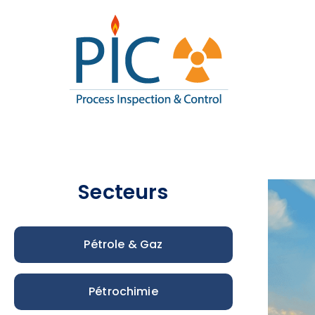
Pic I
Process Inspe
Secteurs
Pétrole & Gaz
Pétrochimie