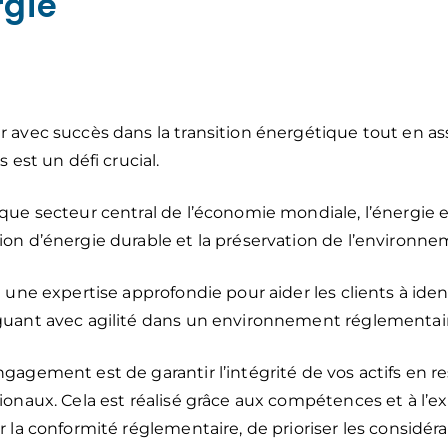
rgie
r avec succès dans la transition énergétique tout en a
s est un défi crucial.
que secteur central de l’économie mondiale, l’énergie e
on d’énergie durable et la préservation de l’environne
e une expertise approfondie pour aider les clients à iden
guant avec agilité dans un environnement réglementair
gagement est de garantir l’intégrité de vos actifs en 
ionaux. Cela est réalisé grâce aux compétences et à l’e
r la conformité réglementaire, de prioriser les considér