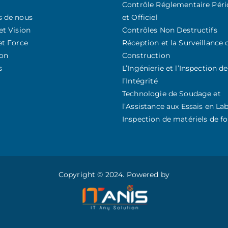
Contrôle Réglementaire Péri
s de nous
et Officiel
et Vision
Contrôles Non Destructifs
et Force
Réception et la Surveillance 
on
Construction
s
L’Ingénierie et l’Inspection de
l’Intégrité
Technologie de Soudage et
l’Assistance aux Essais en La
Inspection de matériels de f
Copyright © 2024. Powered by